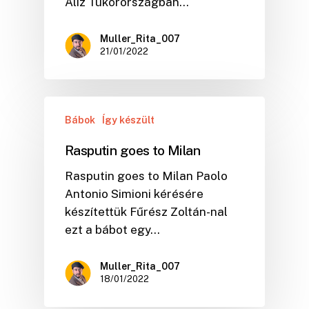
Alíz Tükörországban…
Muller_Rita_007
21/01/2022
Bábok
Így készült
Rasputin goes to Milan
Rasputin goes to Milan Paolo
Antonio Simioni kérésére
készítettük Fűrész Zoltán-nal
ezt a bábot egy…
Muller_Rita_007
18/01/2022